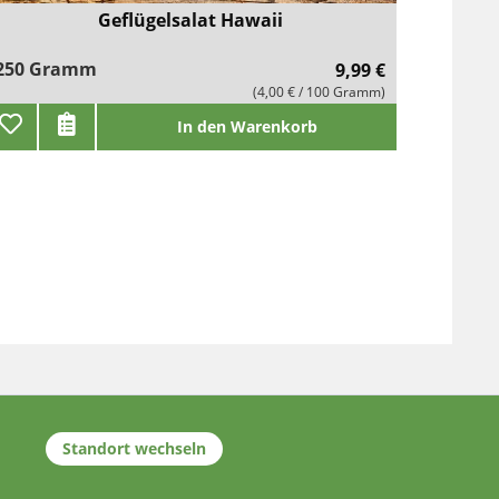
Geflügelsalat Hawaii
250 Gramm
9,99 €
(4,00 € / 100 Gramm)
In den Warenkorb
Standort wechseln