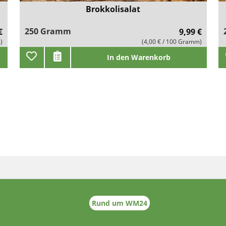
Brokkolisalat
250 Gramm
€
9,99 €
)
(4,00 € / 100 Gramm)
In den Warenkorb
Rund um WM24