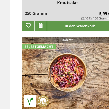
Krautsalat
250 Gramm
5,99 
(2,40 € / 100 Gramm
In den Warenkorb
Klötzer
SELBSTGEMACHT