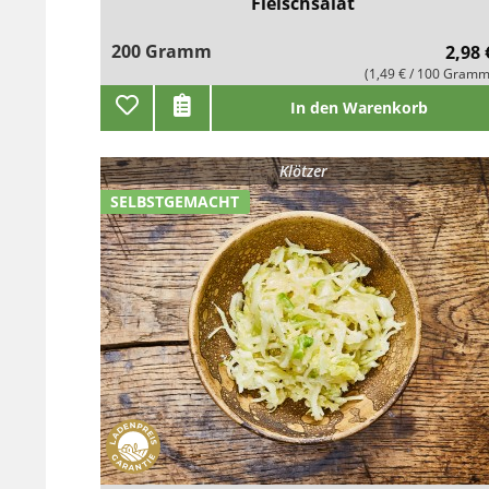
Fleischsalat
200 Gramm
2,98 
(1,49 € / 100 Gramm
In den Warenkorb
Klötzer
SELBSTGEMACHT