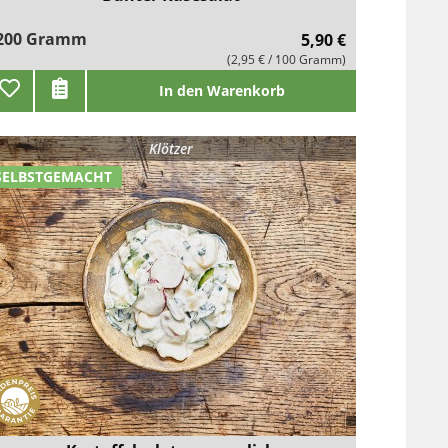
200 Gramm
5,90 €
(2,95 € / 100 Gramm)
In den Warenkorb
Klötzer
SELBSTGEMACHT