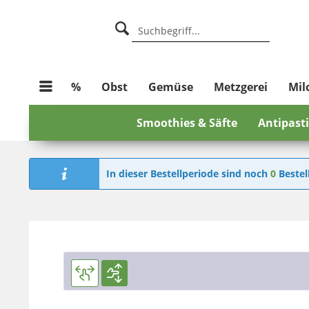
%
Obst
Gemüse
Metzgerei
Mil
Smoothies & Säfte
Antipasti
In dieser Bestellperiode sind noch
0
Bestel