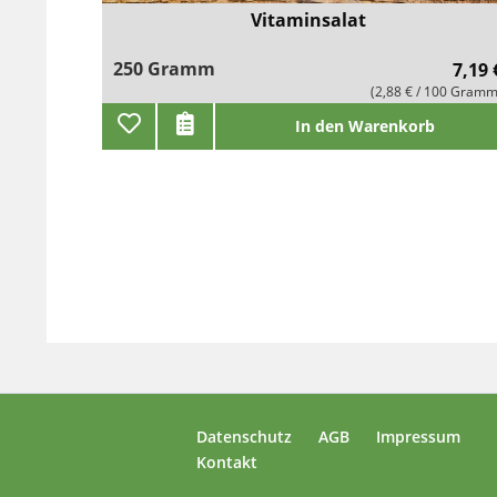
Vitaminsalat
250 Gramm
7,19 
(2,88 € / 100 Gramm
In den Warenkorb
Datenschutz
AGB
Impressum
Kontakt