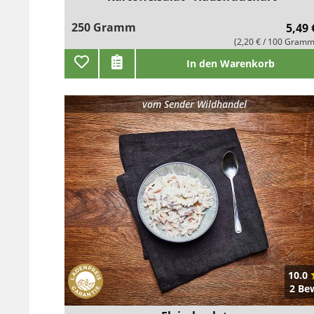
250 Gramm
5,49 
(2,20 € / 100 Gramm
In den Warenkorb
vom
Sender Wildhandel
10.0
2 Be