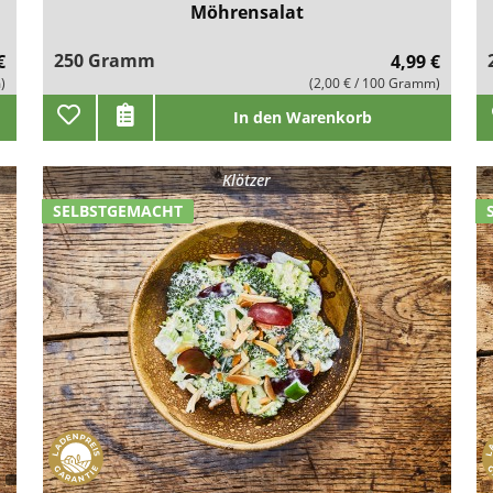
Möhrensalat
250 Gramm
€
4,99 €
)
(2,00 € / 100 Gramm)
In den Warenkorb
Klötzer
SELBSTGEMACHT