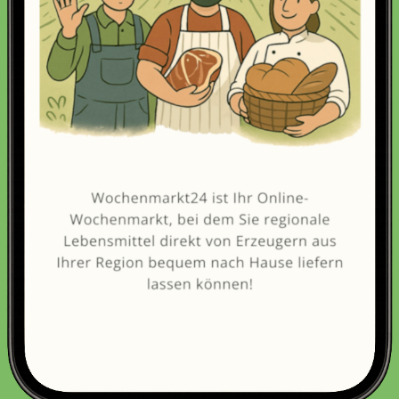
Erneut kaufen
(Diese Artikel sortieren & bewerten)