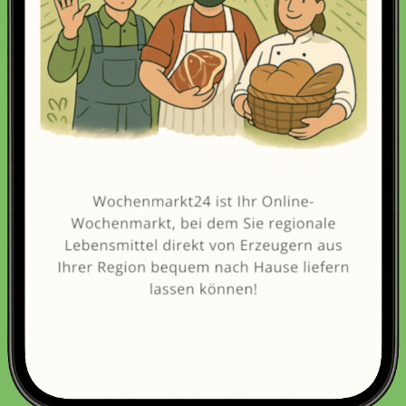
Erneut kaufen
(Diese Artikel sortieren & bewerten)