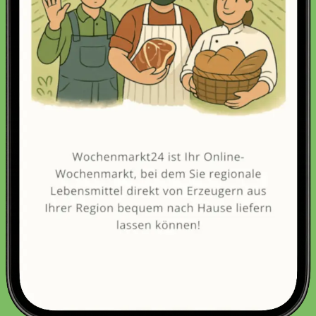
Erneut kaufen
(Diese Artikel sortieren & bewerten)