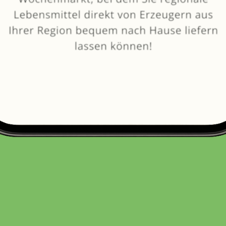
vom
Hof Reinkensmeyer