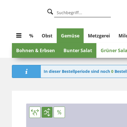
%
Obst
Gemüse
Metzgerei
Mil
Bohnen & Erbsen
Bunter Salat
Grüner Sal
In dieser Bestellperiode sind noch
0
Bestel