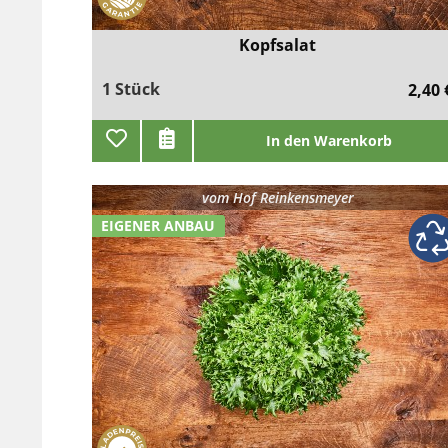
Kopfsalat
1 Stück
2,40 
In den Warenkorb
vom
Hof Reinkensmeyer
EIGENER ANBAU