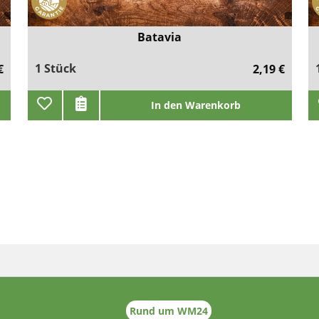
Batavia
1 Stück
€
2,19 €
In den Warenkorb
Rund um WM24