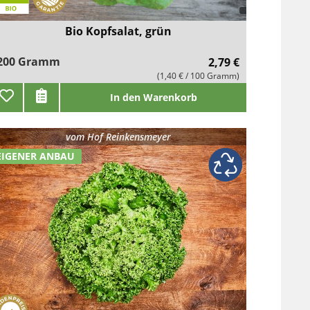
Bio Kopfsalat, grün
200 Gramm
2,79 €
(1,40 € / 100 Gramm)
In den Warenkorb
vom
Hof Reinkensmeyer
EIGENER ANBAU