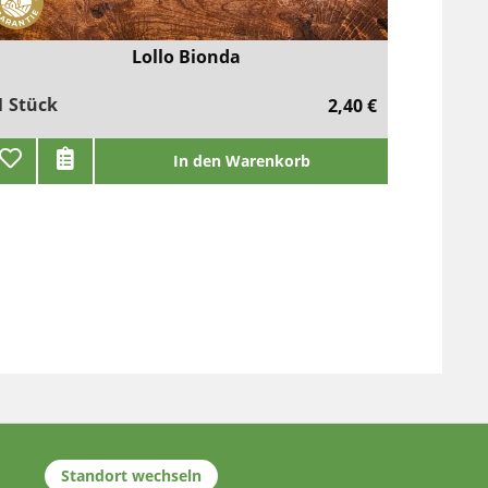
Lollo Bionda
1 Stück
2,40 €
In den Warenkorb
Standort wechseln