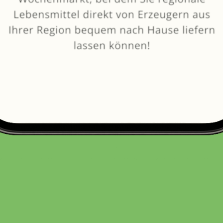
von
Gärtnerhof Vier Jahreszeiten