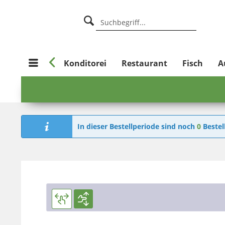

Bäckerei
Konditorei
Restaurant
Fisch
A
In dieser Bestellperiode sind noch
0
Bestel