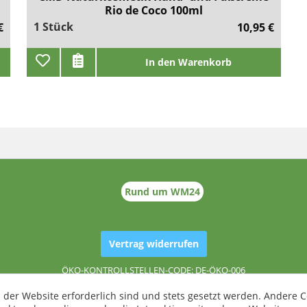
Rio de Coco 100ml
1 Stück
€
10,95 €
In den Warenkorb
Rund um WM24
Vertrag widerrufen
ÖKO-KONTROLLSTELLEN-CODE: DE-ÖKO-006
 der Website erforderlich sind und stets gesetzt werden. Andere C