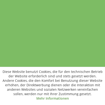
50 Gramm
4,10 €
(8,20 € / 100 Gramm)
Variante wählen
Standort wechseln
Rund um WM24
Datenschutz
AGB
Impressum
Kontakt
Vertrag widerrufen
Diese Website benutzt Cookies, die für den technischen Betrieb
ÖKO-KONTROLLSTELLEN-CODE: DE-ÖKO-006
der Website erforderlich sind und stets gesetzt werden.
Frischer, schneller, besser
Andere Cookies, die den Komfort bei Benutzung dieser Website
Die NEUE Wochenmarkt24-App für
erhöhen, der Direktwerbung dienen oder die Interaktion mit
anderen Websites und sozialen Netzwerken vereinfachen
Android & iOS ist da.
sollen, werden nur mit Ihrer Zustimmung gesetzt.
Mehr Informationen