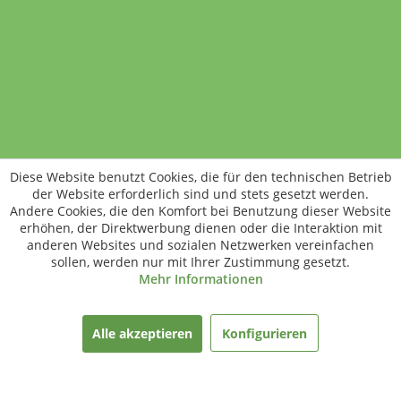
Standort wechseln
Rund um WM24
Datenschutz
AGB
Impressum
Kontakt
Vertrag widerrufen
Diese Website benutzt Cookies, die für den technischen Betrieb
ÖKO-KONTROLLSTELLEN-CODE: DE-ÖKO-006
der Website erforderlich sind und stets gesetzt werden.
Frischer, schneller, besser
Andere Cookies, die den Komfort bei Benutzung dieser Website
Die NEUE Wochenmarkt24-App für
erhöhen, der Direktwerbung dienen oder die Interaktion mit
anderen Websites und sozialen Netzwerken vereinfachen
Android & iOS ist da.
sollen, werden nur mit Ihrer Zustimmung gesetzt.
Mehr Informationen
gratis herunterladen
Alle akzeptieren
Konfigurieren