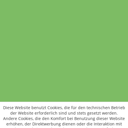
In den Warenkorb
Standort wechseln
Rund um WM24
Datenschutz
AGB
Impressum
Kontakt
Vertrag widerrufen
Diese Website benutzt Cookies, die für den technischen Betrieb
ÖKO-KONTROLLSTELLEN-CODE: DE-ÖKO-006
der Website erforderlich sind und stets gesetzt werden.
Frischer, schneller, besser
Andere Cookies, die den Komfort bei Benutzung dieser Website
Die NEUE Wochenmarkt24-App für
erhöhen, der Direktwerbung dienen oder die Interaktion mit