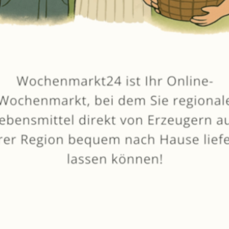
vom
Hof Reinkensmeyer