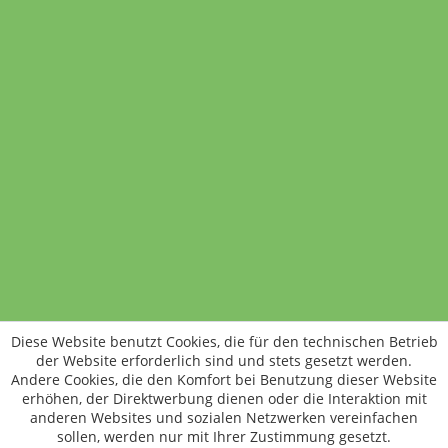
"Super lecker "
1
2
3
4
5
Seite
1
von
5
Standort wechseln
Rund um WM24
Datenschutz
AGB
Impressum
Kontakt
Vertrag widerrufen
Diese Website benutzt Cookies, die für den technischen Betrieb
ÖKO-KONTROLLSTELLEN-CODE: DE-ÖKO-006
der Website erforderlich sind und stets gesetzt werden.
Frischer, schneller, besser
Andere Cookies, die den Komfort bei Benutzung dieser Website
Die NEUE Wochenmarkt24-App für
erhöhen, der Direktwerbung dienen oder die Interaktion mit
anderen Websites und sozialen Netzwerken vereinfachen
Android & iOS ist da.
sollen, werden nur mit Ihrer Zustimmung gesetzt.