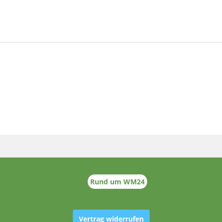
Rund um WM24
Vertrag widerrufen