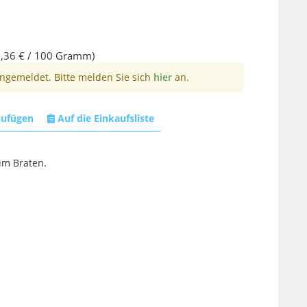
,36 € / 100 Gramm)
angemeldet. Bitte melden Sie sich
hier
an.
zufügen
Auf die Einkaufsliste
um Braten.