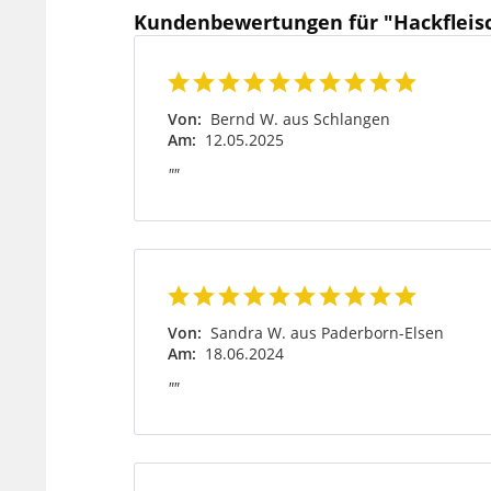
Kundenbewertungen für "Hackfleis
Von:
Bernd W. aus Schlangen
Am:
12.05.2025
""
Von:
Sandra W. aus Paderborn-Elsen
Am:
18.06.2024
""