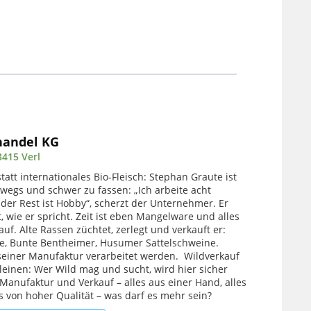
handel KG
3415 Verl
tatt internationales Bio-Fleisch: Stephan Graute ist
egs und schwer zu fassen: „Ich arbeite acht
der Rest ist Hobby“, scherzt der Unternehmer. Er
, wie er spricht. Zeit ist eben Mangelware und alles
auf. Alte Rassen züchtet, zerlegt und verkauft er:
fe, Bunte Bentheimer, Husumer Sattelschweine.
n seiner Manufaktur verarbeitet werden. Wildverkauf
einen: Wer Wild mag und sucht, wird hier sicher
 Manufaktur und Verkauf – alles aus einer Hand, alles
s von hoher Qualität – was darf es mehr sein?