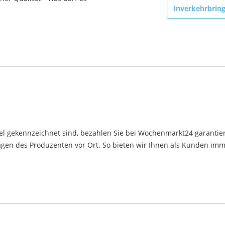
Inverkehrbrin
el gekennzeichnet sind, bezahlen Sie bei Wochenmarkt24 garantier
en des Produzenten vor Ort. So bieten wir Ihnen als Kunden immer