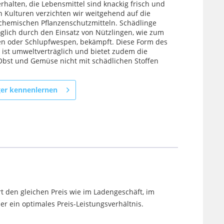
rhalten, die Lebensmittel sind knackig frisch und
en Kulturen verzichten wir weitgehend auf die
hemischen Pflanzenschutzmitteln. Schädlinge
lich durch den Einsatz von Nützlingen, wie zum
egen oder Schlupfwespen, bekämpft. Diese Form des
 ist umweltverträglich und bietet zudem die
 Obst und Gemüse nicht mit schädlichen Stoffen
ger kennenlernen
t den gleichen Preis wie im Ladengeschäft, im
 ein optimales Preis-Leistungsverhältnis.