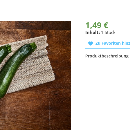
1,49 €
Inhalt:
1 Stück
Zu Favoriten hin
Produktbeschreibung