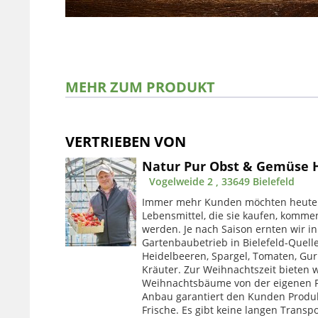
MEHR ZUM PRODUKT
VERTRIEBEN VON
Natur Pur Obst & Gemüse
Vogelweide 2 , 33649 Bielefeld
Immer mehr Kunden möchten heute 
Lebensmittel, die sie kaufen, komme
werden. Je nach Saison ernten wir i
Gartenbaubetrieb in Bielefeld-Quell
Heidelbeeren, Spargel, Tomaten, Gu
Kräuter. Zur Weihnachtszeit bieten w
Weihnachtsbäume von der eigenen Pl
Anbau garantiert den Kunden Produ
Frische. Es gibt keine langen Trans