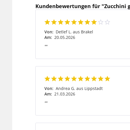
Kundenbewertungen für "Zucchini 
Von:
Detlef L. aus Brakel
Am:
20.05.2026
""
Von:
Andrea G. aus Lippstadt
Am:
21.03.2026
""