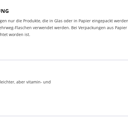
UNG
en nur die Produkte, die in Glas oder in Papier eingepackt werden
rweg-Flaschen verwendet werden. Bei Verpackungen aus Papier m
tet worden ist.
leichter, aber vitamin- und