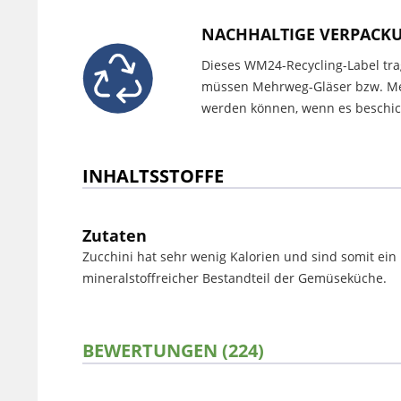
NACHHALTIGE VERPACK
Dieses WM24-Recycling-Label trag
müssen Mehrweg-Gläser bzw. Meh
werden können, wenn es beschich
INHALTSSTOFFE
Zutaten
Zucchini hat sehr wenig Kalorien und sind somit ein 
mineralstoffreicher Bestandteil der Gemüseküche.
BEWERTUNGEN (224)