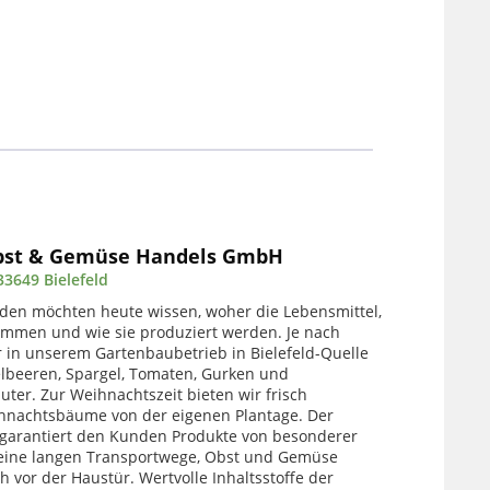
bst & Gemüse Handels GmbH
33649 Bielefeld
en möchten heute wissen, woher die Lebensmittel,
kommen und wie sie produziert werden. Je nach
r in unserem Gartenbaubetrieb in Bielefeld-Quelle
lbeeren, Spargel, Tomaten, Gurken und
uter. Zur Weihnachtszeit bieten wir frisch
hnachtsbäume von der eigenen Plantage. Der
 garantiert den Kunden Produkte von besonderer
 keine langen Transportwege, Obst und Gemüse
 vor der Haustür. Wertvolle Inhaltsstoffe der